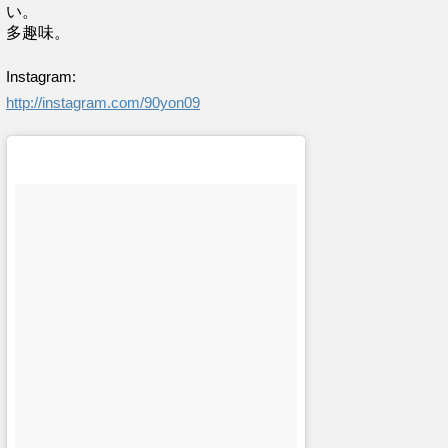
い。
多趣味。
Instagram:
http://instagram.com/90yon09