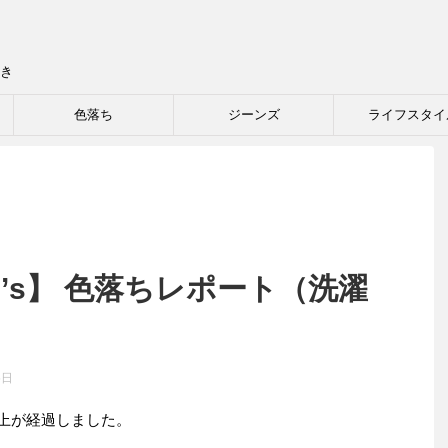
き
色落ち
ジーンズ
ライフスタイ
0’s】 色落ちレポート（洗濯
5日
以上が経過しました。