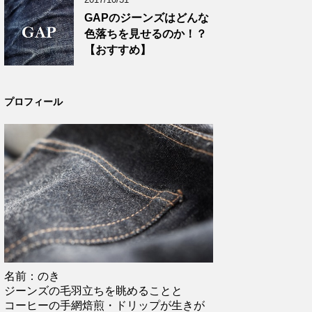
GAPのジーンズはどんな
色落ちを見せるのか！？
【おすすめ】
プロフィール
名前：のき
ジーンズの毛羽立ちを眺めることと
コーヒーの手網焙煎・ドリップが生きが