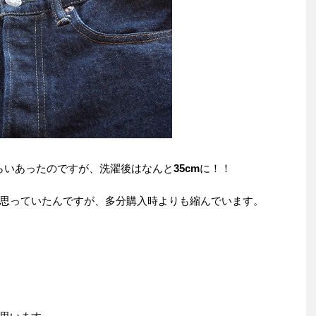
くらいあったのですが、洗濯後はなんと
35cm
に！！
思っていたんですが、多分購入時よりも縮んでいます。