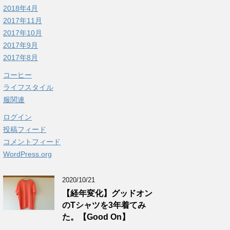
2018年4月
2017年11月
2017年10月
2017年9月
2017年8月
コーヒー
ライフスタイル
服関連
ログイン
投稿フィード
コメントフィード
WordPress.org
2020/10/21
【経年変化】グッドオン
のTシャツを3年着てみ
た。【Good On】