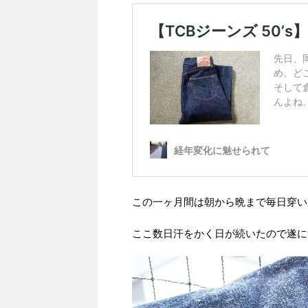
この一ヶ月間は朝から晩まで毎日穿い
ここ数日汗をかく日が続いたので遂に