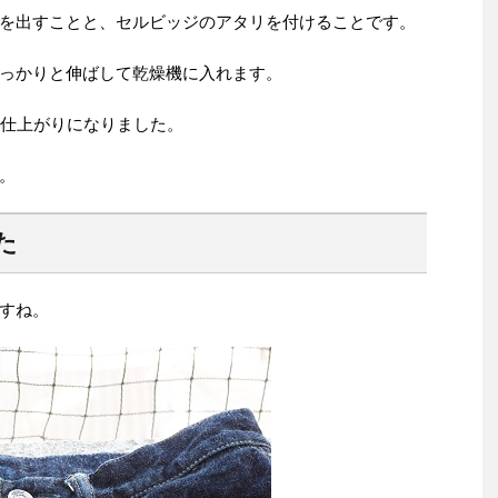
を出すことと、セルビッジのアタリを付けることです。
っかりと伸ばして乾燥機に入れます。
た仕上がりになりました。
。
た
すね。