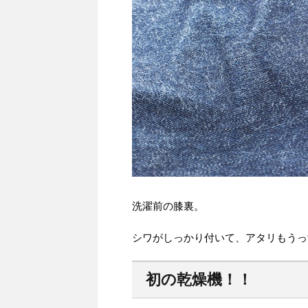
洗濯前の膝裏。
シワがしっかり付いて、アタリもうっ
初の乾燥機！！