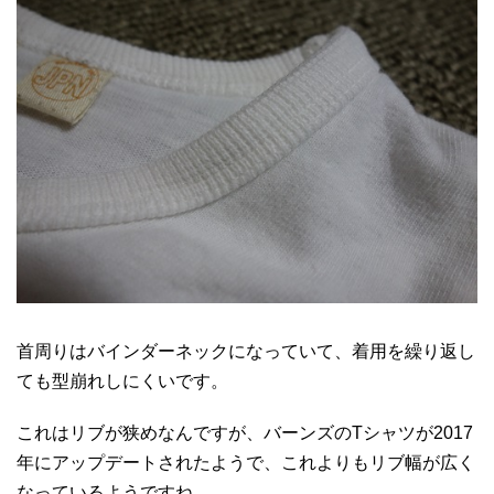
首周りはバインダーネックになっていて、着用を繰り返し
ても型崩れしにくいです。
これはリブが狭めなんですが、バーンズのTシャツが2017
年にアップデートされたようで、これよりもリブ幅が広く
なっているようですね。