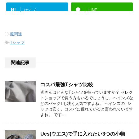
B!
はてブ
LINE
-
服関連
-
Tシャツ
関連記事
コスパ最強Tシャツ比較
皆さんはどんなTシャツを持っていますか？ セレク
トショップで買う方もいるでしょうし、ヘインズな
どのパックTも凄く人気ですよね。 ヘインズのTシ
ャツは安く、コスパに優れていると言われています
よね。 です …
Ues(ウエス)で手に入れたい3つの小物