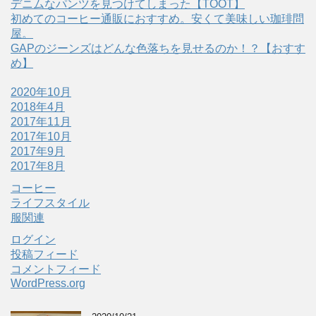
デニムなパンツを見つけてしまった【TOOT】
初めてのコーヒー通販におすすめ。安くて美味しい珈琲問
屋。
GAPのジーンズはどんな色落ちを見せるのか！？【おすす
め】
2020年10月
2018年4月
2017年11月
2017年10月
2017年9月
2017年8月
コーヒー
ライフスタイル
服関連
ログイン
投稿フィード
コメントフィード
WordPress.org