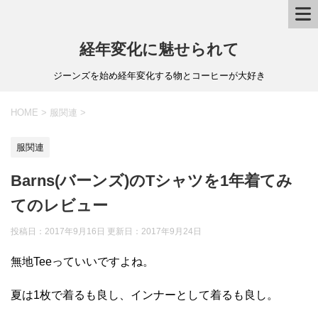
経年変化に魅せられて
ジーンズを始め経年変化する物とコーヒーが大好き
HOME
>
服関連
>
服関連
Barns(バーンズ)のTシャツを1年着てみ
てのレビュー
投稿日：2017年9月16日 更新日：
2017年9月24日
無地Teeっていいですよね。
夏は1枚で着るも良し、インナーとして着るも良し。