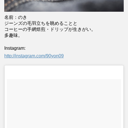
名前：のき
ジーンズの毛羽立ちを眺めることと
コーヒーの手網焙煎・ドリップが生きがい。
多趣味。
Instagram:
http://instagram.com/90yon09