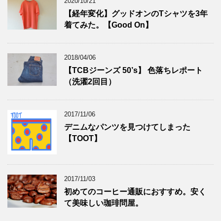
2020/10/21
【経年変化】グッドオンのTシャツを3年
着てみた。【Good On】
2018/04/06
【TCBジーンズ 50’s】 色落ちレポート
（洗濯2回目）
2017/11/06
デニムなパンツを見つけてしまった
【TOOT】
2017/11/03
初めてのコーヒー通販におすすめ。安く
て美味しい珈琲問屋。